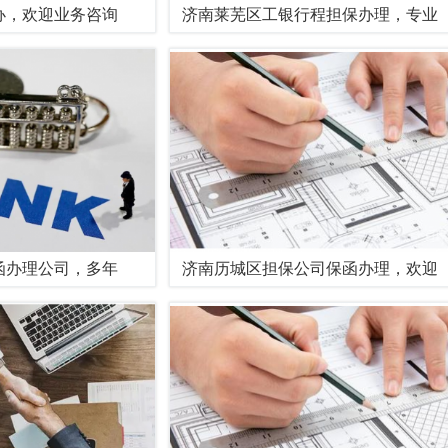
办，欢迎业务咨询
济南莱芜区工银行程担保办理，专业
函办理公司，多年
济南历城区担保公司保函办理，欢迎