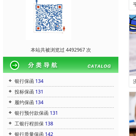
本站共被浏览过 4492967 次
银行保函
134
投标保函
131
履约保函
134
银行预付款保函
131
工银行程担保
138
银行质量保函
142