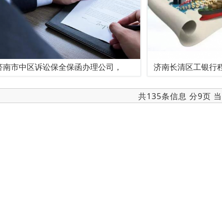
济南市中区诉讼保全保函办理公司，
济南长清区工银行
共135条信息 分9页 