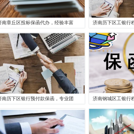
济南章丘区投标保函代办，经验丰富
济南历下区工银行
济南历下区银行预付款保函，专业团
济南钢城区工银行程