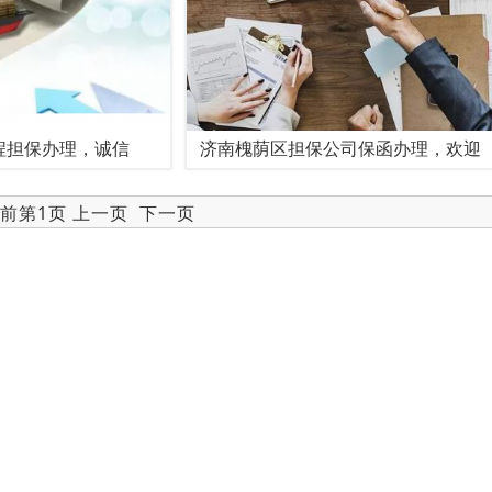
程担保办理，诚信
济南槐荫区担保公司保函办理，欢迎
当前第1页 上一页
下一页