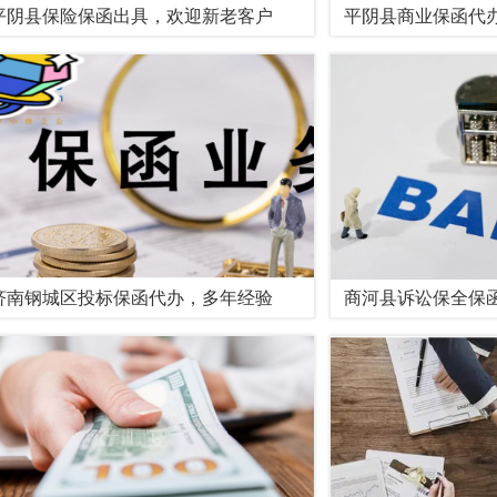
平阴县保险保函出具，欢迎新老客户
平阴县商业保函代
济南钢城区投标保函代办，多年经验
商河县诉讼保全保