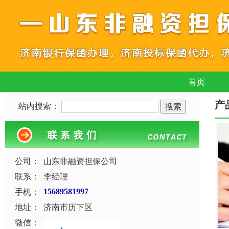
首页
产
站内搜索：
公司：
山东非融资担保公司
联系：
李经理
手机：
15689581997
地址：
济南市历下区
微信：