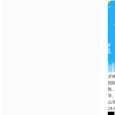
济
国
险
等
山
24-