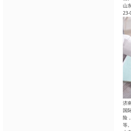
山
23-
济
国
险
等