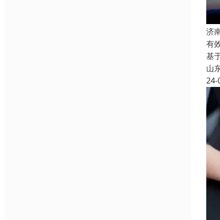
济
有
基
山
24-