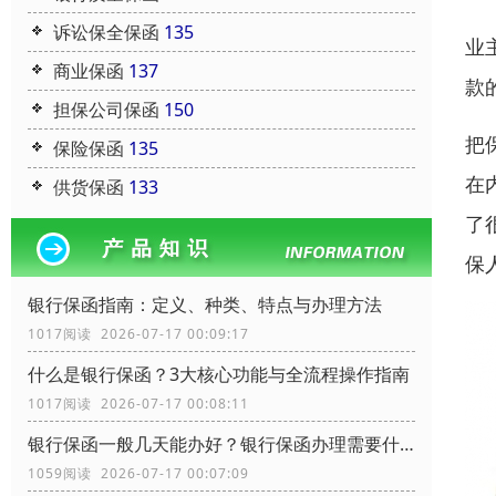
诉讼保全保函
135
业
商业保函
137
款
担保公司保函
150
把
保险保函
135
在
供货保函
133
了
保
银行保函指南：定义、种类、特点与办理方法
1017阅读 2026-07-17 00:09:17
什么是银行保函？3大核心功能与全流程操作指南
1017阅读 2026-07-17 00:08:11
银行保函一般几天能办好？银行保函办理需要什么资料？
1059阅读 2026-07-17 00:07:09