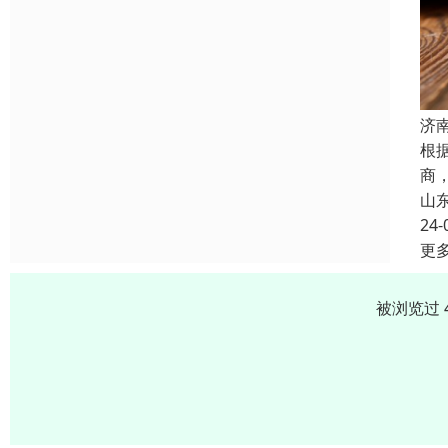
济
根
商
山
24-
更
被浏览过 