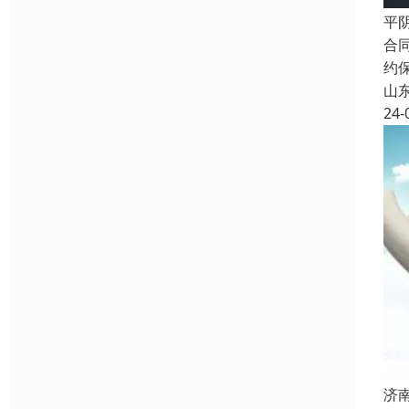
平
合
约
山
24-
济