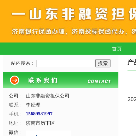
首页
产
站内搜索：
公司：
山东非融资担保公司
20
联系：
李经理
手机：
15689581997
地址：
济南市历下区
微信：