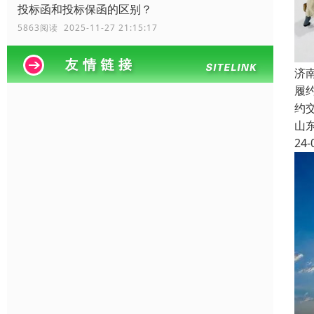
投标函和投标保函的区别？
5863阅读 2025-11-27 21:15:17
济
履
约
山
24-