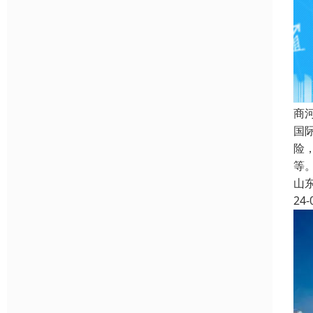
商
国
险
等
山
24-