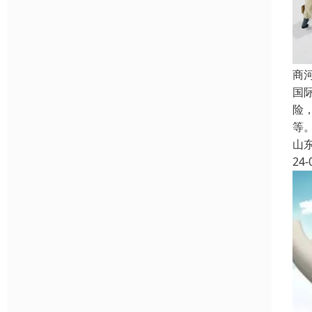
商
国
险
等
山
24-