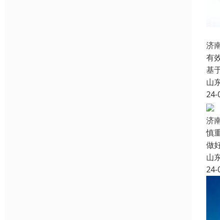
济
有
基
山
24-
济
慎
做
山
24-