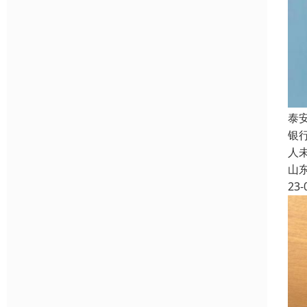
泰
银
人
山
23-