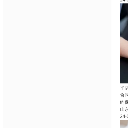
平
合
约
山
24-