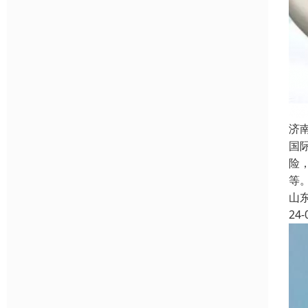
济
国
险
等
山
24-