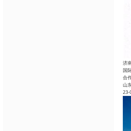
济
国
合
山
23-