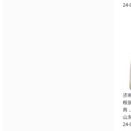
24-
济
根
商
山
24-