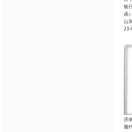
银
函
山
23-
济
履