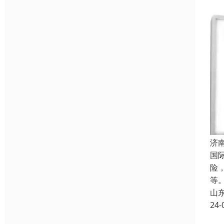
济
国
险
等
山
24-