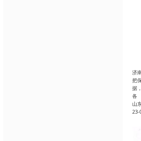
济
把
据
各
山
23-