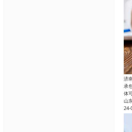
济
承
体
山
24-