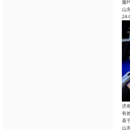
履
山
24-
济
有
基
山