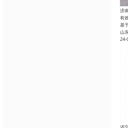
济
有
基
山
24-
济