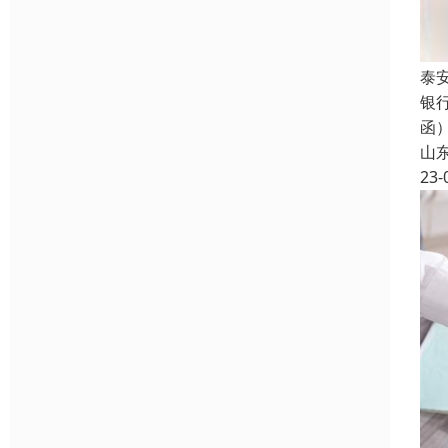
泰
银
函
山
23-