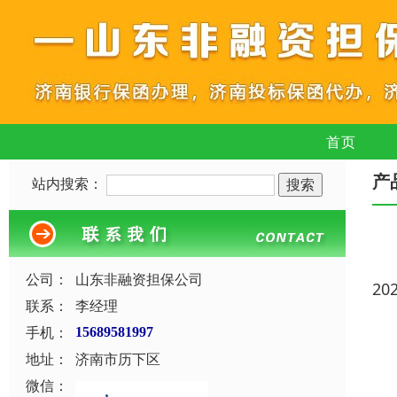
首页
产
站内搜索：
公司：
山东非融资担保公司
20
联系：
李经理
手机：
15689581997
地址：
济南市历下区
微信：