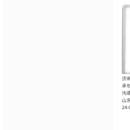
济
承
沟
山
24-