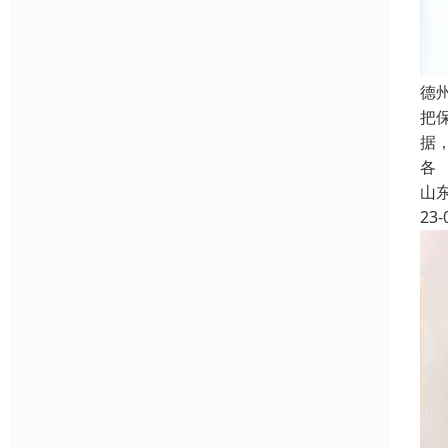
德
把
据
各
山
23-