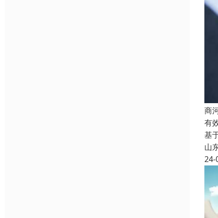
商
有
基
山
24-