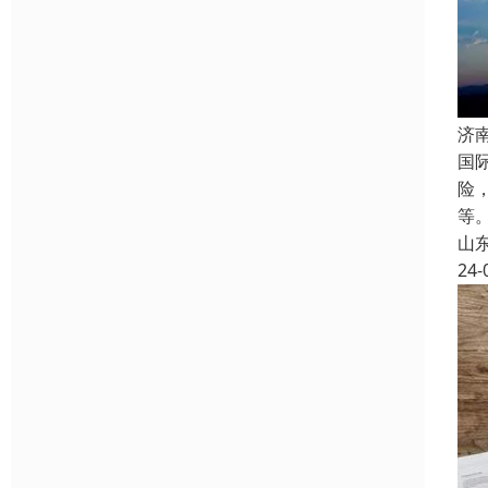
济
国
险
等
山
24-