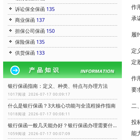
作
诉讼保全保函
135
承
商业保函
137
担保公司保函
150
履
保险保函
135
定
供货保函
133
定
作
银行保函指南：定义、种类、特点与办理方法
要
1017阅读 2026-07-17 00:09:17
二
什么是银行保函？3大核心功能与全流程操作指南
1018阅读 2026-07-17 00:08:11
投
银行保函一般几天能办好？银行保函办理需要什么资料？
能
1059阅读 2026-07-17 00:07:09