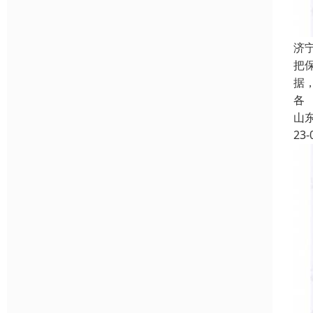
济
把
据
各
山
23-