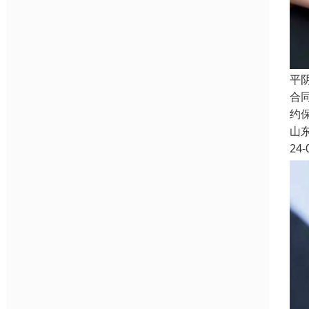
平
合
约
山
24-