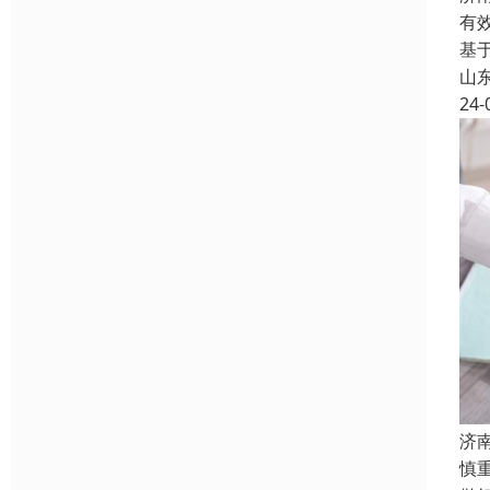
有
基
山
24-
济
慎