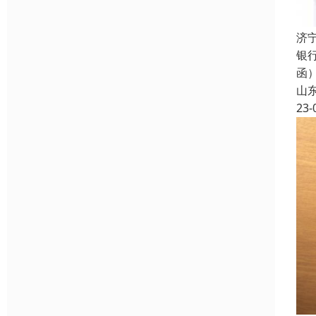
济
银
函
山
23-