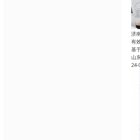
济
有
基
山
24-