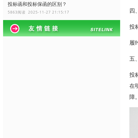
投标函和投标保函的区别？
四
5863阅读 2025-11-27 21:15:17
投
履
五
投
在
障