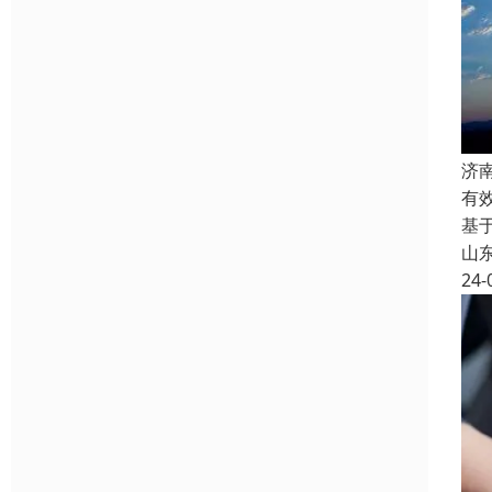
济
有
基
山
24-