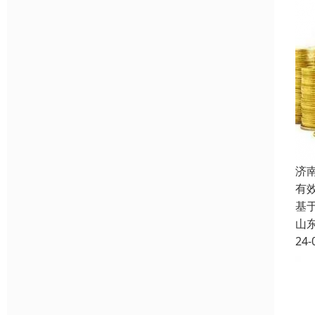
济
有
基
山
24-