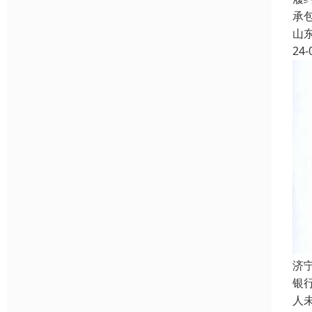
承
山
24-
济
银
人