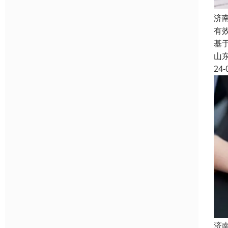
济
有
基
山
24-
济