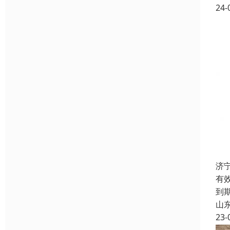
24-
济
有
到
山
23-