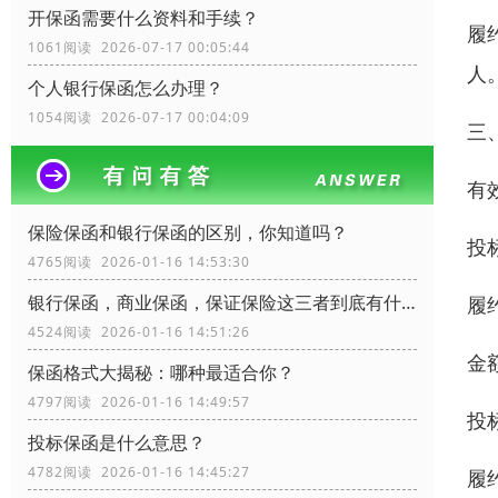
开保函需要什么资料和手续？
履
1061阅读 2026-07-17 00:05:44
人
个人银行保函怎么办理？
1054阅读 2026-07-17 00:04:09
三
有
保险保函和银行保函的区别，你知道吗？
投
4765阅读 2026-01-16 14:53:30
银行保函，商业保函，保证保险这三者到底有什么区别？
履
4524阅读 2026-01-16 14:51:26
金
保函格式大揭秘：哪种最适合你？
4797阅读 2026-01-16 14:49:57
投
投标保函是什么意思？
4782阅读 2026-01-16 14:45:27
履