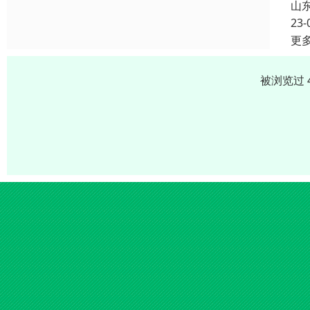
山
23-
更
被浏览过 