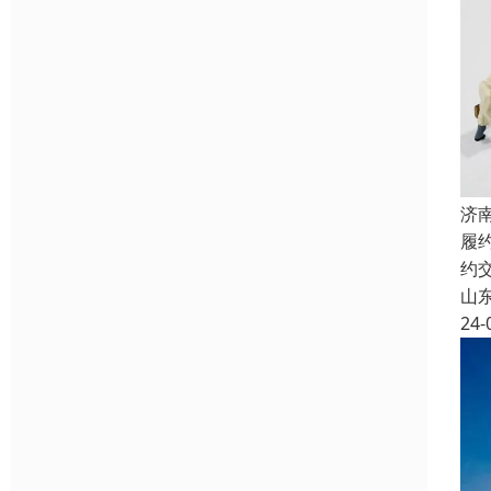
济
履
约
山
24-