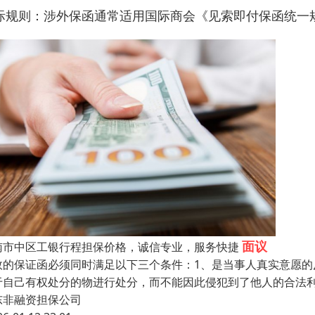
际规则
‌：涉外保函通常适用国际商会《见索即付保函统一
面议
南市中区工银行程担保价格，诚信专业，服务快捷
效的保证函必须同时满足以下三个条件：1、是当事人真实意愿
于自己有权处分的物进行处分，而不能因此侵犯到了他人的合法
东非融资担保公司