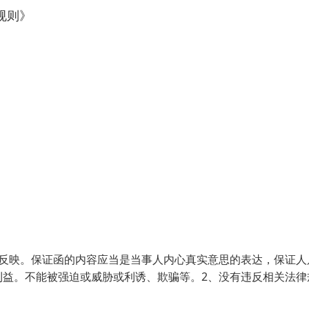
规则》
的反映。保证函的内容应当是当事人内心真实意思的表达，保证人
利益。不能被强迫或威胁或利诱、欺骗等。2、没有违反相关法律