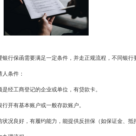
理银行保函需要满足一定条件，并走正规流程，不同银行要求
请人条件
‌：
须是经工商登记的企业或单位，有贷款卡。
银行开有基本账户或一般存款账户。
信状况良好，有履约能力，能提供反担保（如保证金、抵押物