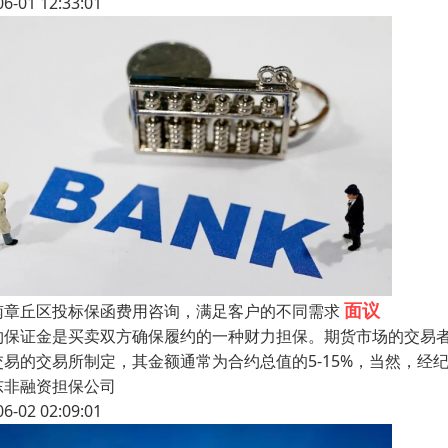
06-01 12:33:01
面议
南章丘区投标保函费用咨询，满足客户的不同需求
约保证金是买卖双方确保履约的一种财力担保。期货市场的交易
交易的交易所制定，其金额通常为合约总值的5-15%，当然，
东非融资担保公司
06-02 02:09:01