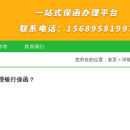
有答
联系我们
您所在的位置：
首页
> 详
理银行保函？