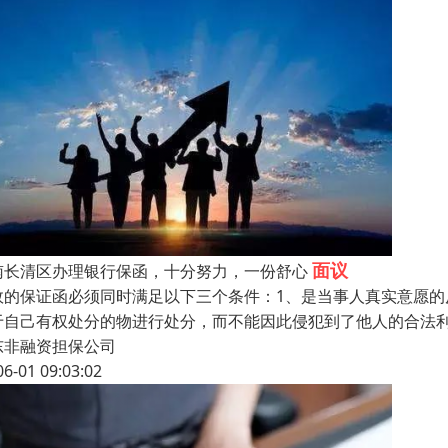
面议
南长清区办理银行保函，十分努力，一份舒心
效的保证函必须同时满足以下三个条件：1、是当事人真实意愿
于自己有权处分的物进行处分，而不能因此侵犯到了他人的合法
东非融资担保公司
06-01 09:03:02