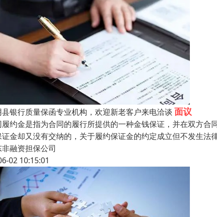
面议
阴县银行质量保函专业机构，欢迎新老客户来电洽谈
同履约金是指为合同的履行所提供的一种金钱保证，并在双方合
保证金却又没有交纳的，关于履约保证金的约定成立但不发生法律
东非融资担保公司
06-02 10:15:01