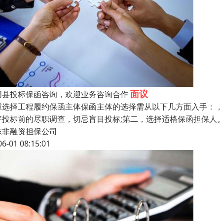
面议
阴县投标保函咨询，欢迎业务咨询合作
重选择工程履约保函主体保函主体的选择需从以下几方面入手：
好投标前的尽职调查，切忌盲目投标;第二，选择适格保函担保人
东非融资担保公司
06-01 08:15:01