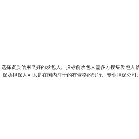
，选择资质信用良好的发包人。投标前承包人需多方搜集发包人
。保函担保人可以是在国内注册的有资格的银行、专业担保公司