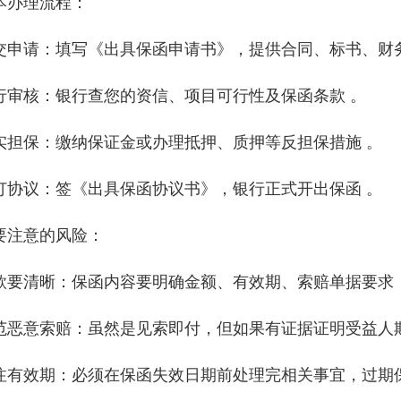
本办理流程
‌：
交申请
‌：填写《出具保函申请书》，提供合同、标书、财
行审核
‌：银行查您的资信、项目可行性及保函条款 。
实担保
‌：缴纳保证金或办理抵押、质押等反担保措施 。
订协议
‌：签《出具保函协议书》，银行正式开出保函 。‌‌
要注意的风险
‌：
款要清晰
‌：保函内容要明确金额、有效期、索赔单据要求
范恶意索赔
‌：虽然是见索即付，但如果有证据证明受益人
注有效期
‌：必须在保函失效日期前处理完相关事宜，过期