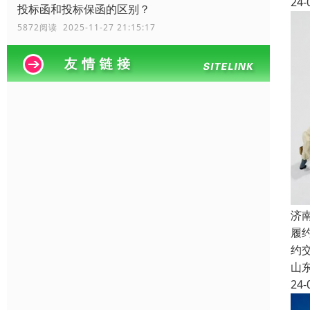
24-
投标函和投标保函的区别？
5872阅读 2025-11-27 21:15:17
济
履
约
山
24-