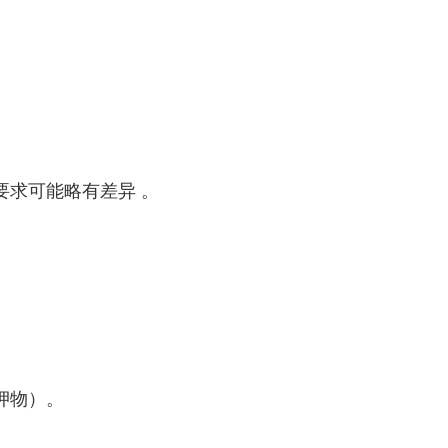
可能略有差异 。‌‌
）。‌‌