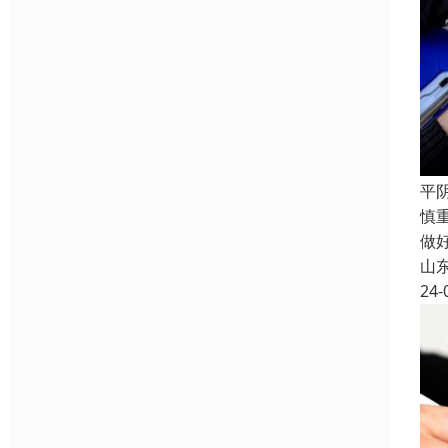
平
慎
做
山
24-