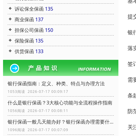
基
诉讼保全保函
135
提
商业保函
137
担保公司保函
150
银
保险保函
135
落
供货保函
133
签
需
银行保函指南：定义、种类、特点与办理方法
1053阅读 2026-07-17 00:09:17
条
什么是银行保函？3大核心功能与全流程操作指南
防
1056阅读 2026-07-17 00:08:11
银行保函一般几天能办好？银行保函办理需要什么资料？
关
1096阅读 2026-07-17 00:07:09