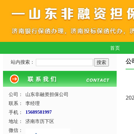
首页
公
站内搜索：
公司：
山东非融资担保公司
20
联系：
李经理
手机：
15689581997
地址：
济南市历下区
微信：