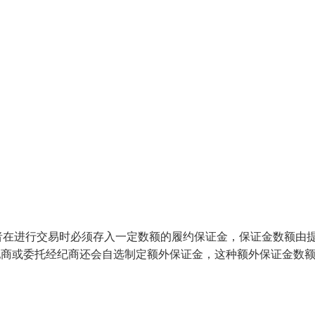
者在进行交易时必须存入一定数额的履约保证金，保证金数额由
经纪商或委托经纪商还会自选制定额外保证金，这种额外保证金数