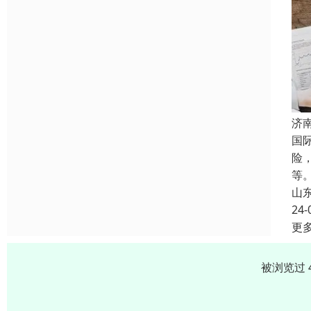
济
国
险
等
山
24-
更
被浏览过 