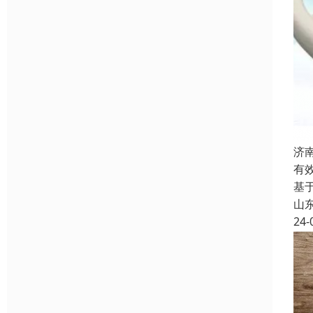
济
有
基
山
24-