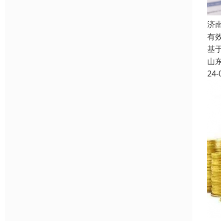
济
有
基
山
24-