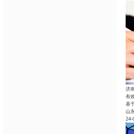
济
有
基
山
24-