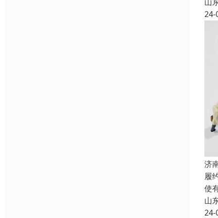
山
24-
济
履
使
山
24-