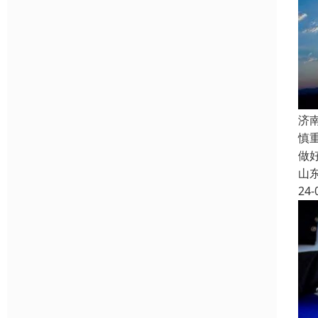
济
慎
做
山
24-