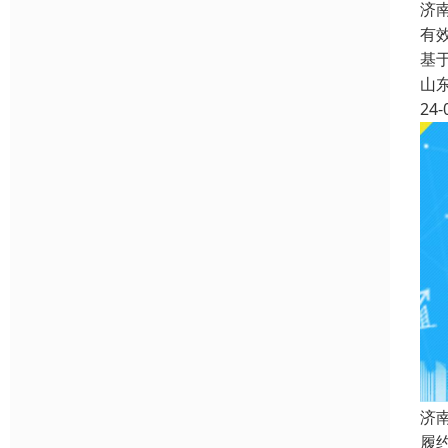
济
有
基
山
24-
济
履