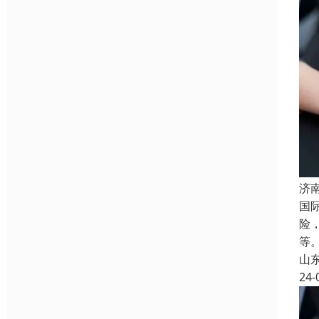
济
国
险
等
山
24-