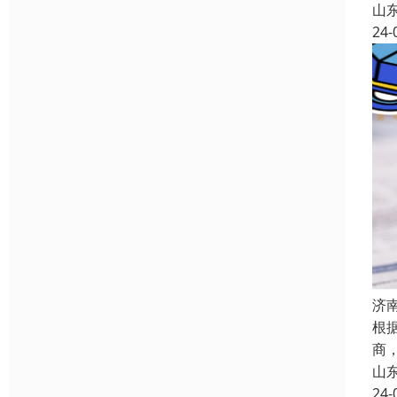
山
24-
济
根
商
山
24-