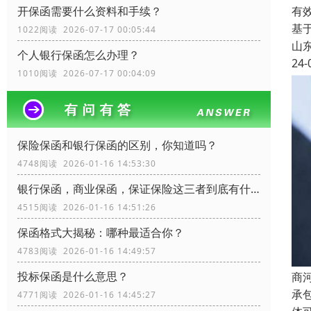
有
开保函需要什么资料和手续？
基
1022阅读 2026-07-17 00:05:44
山
个人银行保函怎么办理？
24-
1010阅读 2026-07-17 00:04:09
保险保函和银行保函的区别，你知道吗？
4748阅读 2026-01-16 14:53:30
银行保函，商业保函，保证保险这三者到底有什么区别？
4515阅读 2026-01-16 14:51:26
保函格式大揭秘：哪种最适合你？
4783阅读 2026-01-16 14:49:57
投标保函是什么意思？
商
承
4771阅读 2026-01-16 14:45:27