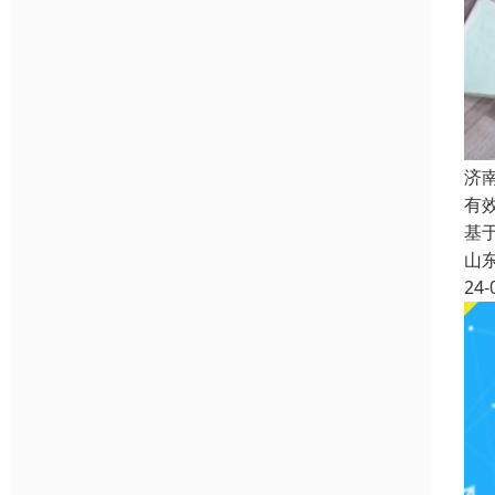
济
有
基
山
24-