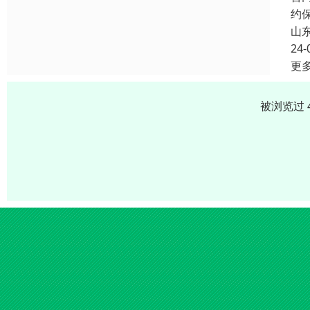
约
山
24-
更
被浏览过 