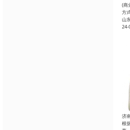
(
方
山
24-
济
根