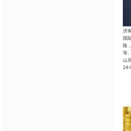
济
国
险
等
山
24-