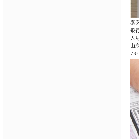
泰
银
人
山
23-