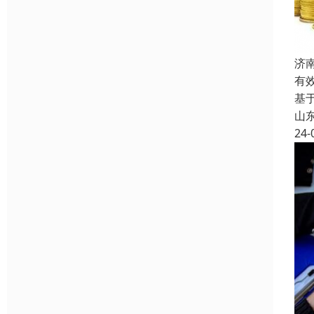
济
有
基
山
24-