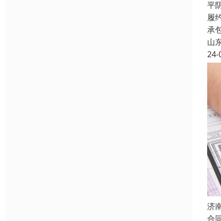
平
履
承
山
24-
济
合