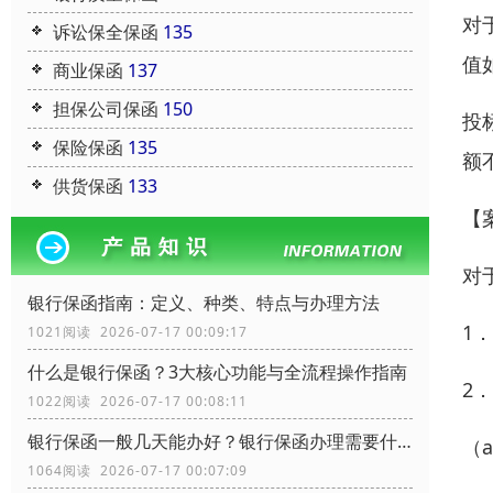
对
诉讼保全保函
135
值
商业保函
137
担保公司保函
150
投
保险保函
135
额
供货保函
133
【
对
银行保函指南：定义、种类、特点与办理方法
1
1021阅读 2026-07-17 00:09:17
什么是银行保函？3大核心功能与全流程操作指南
2
1022阅读 2026-07-17 00:08:11
银行保函一般几天能办好？银行保函办理需要什么资料？
（
1064阅读 2026-07-17 00:07:09