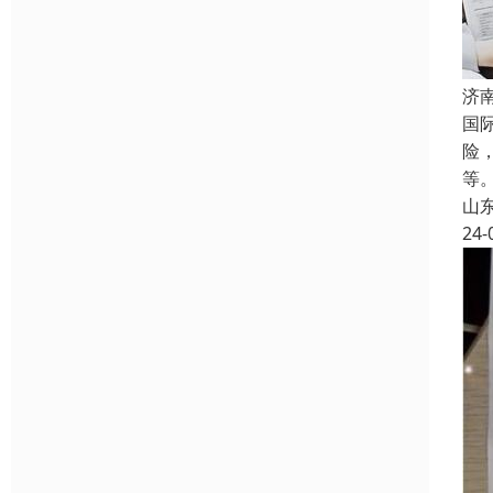
济
国
险
等
山
24-