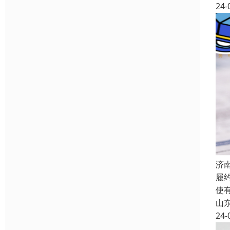
24-
济
履
使
山
24-