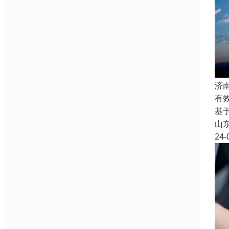
济
有
基
山
24-