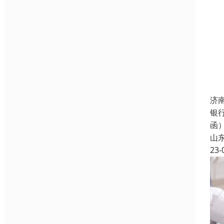
济
银
函
山
23-