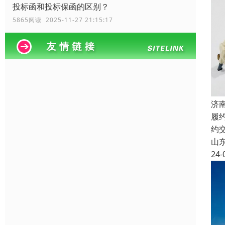
投标函和投标保函的区别？
5865阅读 2025-11-27 21:15:17
济
履
约
山
24-