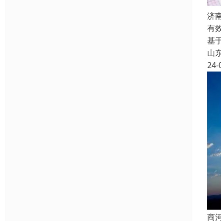
济
有
基
山
24-
商