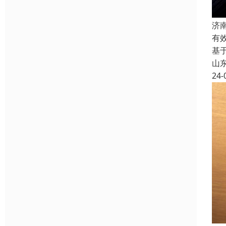
济
有
基
山
24-