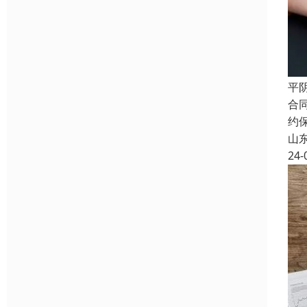
平
合
约
山
24-