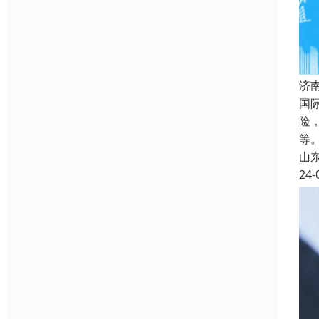
济
国
险
等
山
24-